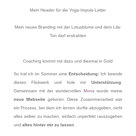
Mein Header für die Yoga-Impuls-Letter
Mein neues Branding mit der Lotusblume und dem Lila-
Ton darf erstrahlen
Coaching kommt mit dazu und diesmal in Gold
So traf ich im Sommer eine
Entscheidung:
Ich beende
dieses Flickwerk und hole mir
Unterstützung
.
Gemeinsam mit der wundervollen
Mona
wurde meine
neue Webseite
geboren. Diese Zusammenarbeit war
ein Prozess, bei dem ich lernen durfte abzugeben, nicht
alles selber zu machen, einfach unperfekt rauszugehen
und
altes hinter mir zu lassen
.