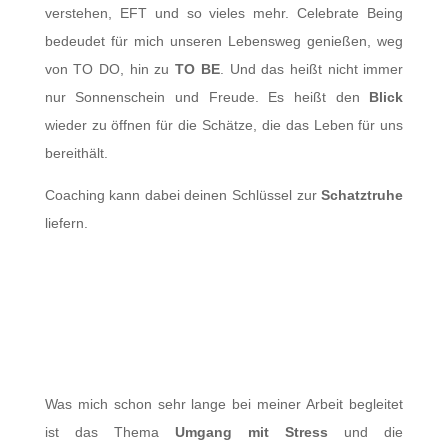
verstehen, EFT und so vieles mehr. Celebrate Being
bedeudet für mich unseren Lebensweg genießen, weg
von TO DO, hin zu
TO BE
. Und das heißt nicht immer
nur Sonnenschein und Freude. Es heißt den
Blick
wieder zu öffnen für die Schätze, die das Leben für uns
bereithält.
Coaching kann dabei deinen Schlüssel zur
Schatztruhe
liefern.
Goodby Stress: Die „Stress-
Revolution“
Was mich schon sehr lange bei meiner Arbeit begleitet
ist das Thema
Umgang mit Stress
und die