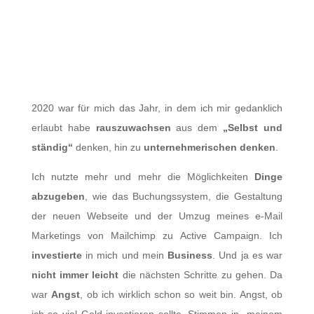
Mein Weg von der
Selbständigen Yogalehrerin
zur Unternehmerin
2020 war für mich das Jahr, in dem ich mir gedanklich
erlaubt habe
rauszuwachsen
aus dem
„Selbst und
ständig“
denken, hin zu
unternehmerischen denken
.
Ich nutzte mehr und mehr die Möglichkeiten
Dinge
abzugeben
, wie das Buchungssystem, die Gestaltung
der neuen Webseite und der Umzug meines e-Mail
Marketings von Mailchimp zu Active Campaign. Ich
investierte
in mich und mein
Business
. Und ja es war
nicht immer leicht
die nächsten Schritte zu gehen. Da
war
Angst
, ob ich wirklich schon so weit bin. Angst, ob