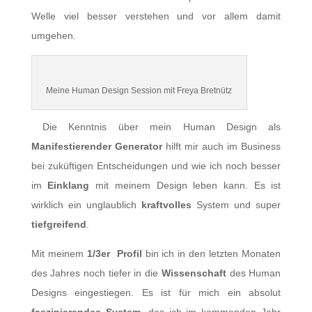
Welle viel besser verstehen und vor allem damit
umgehen.
Meine Human Design Session mit Freya Bretnütz
Die Kenntnis über mein Human Design als
Manifestierender Generator
hilft mir auch im Business
bei zuküftigen Entscheidungen und wie ich noch besser
im
Einklang
mit meinem Design leben kann. Es ist
wirklich ein unglaublich
kraftvolles
System und super
tiefgreifend
.
Mit meinem
1/3er Profil
bin ich in den letzten Monaten
des Jahres noch tiefer in die
Wissenschaft
des Human
Designs eingestiegen. Es ist für mich ein absolut