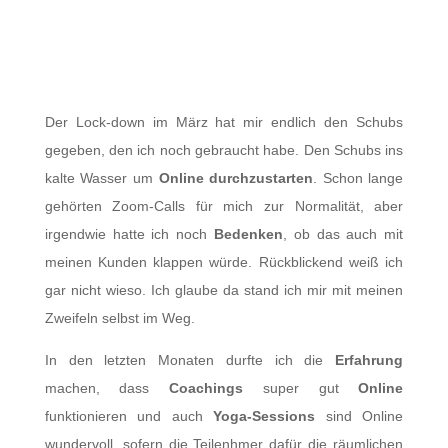
Meine Umstellung von
Offline auf Online
Der Lock-down im März hat mir endlich den Schubs
gegeben, den ich noch gebraucht habe. Den Schubs ins
kalte Wasser um
Online durchzustarten
. Schon lange
gehörten Zoom-Calls für mich zur Normalität, aber
irgendwie hatte ich noch
Bedenken
, ob das auch mit
meinen Kunden klappen würde. Rückblickend weiß ich
gar nicht wieso. Ich glaube da stand ich mir mit meinen
Zweifeln selbst im Weg.
In den letzten Monaten durfte ich die
Erfahrung
machen, dass
Coachings
super gut
Online
funktionieren und auch
Yoga-Sessions
sind Online
wundervoll, sofern die Teilenhmer dafür die räumlichen