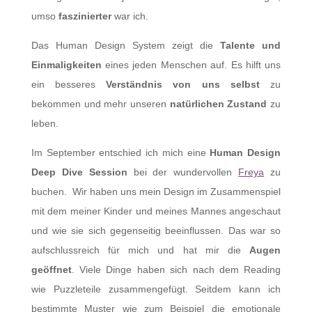
umso
faszinierter
war ich.
Das Human Design System zeigt die
Talente und
Einmaligkeiten
eines jeden Menschen auf. Es hilft uns
ein besseres
Verständnis von uns selbst
zu
bekommen und mehr unseren
natürlichen Zustand
zu
leben.
Im September entschied ich mich eine
Human Design
Deep Dive Session
bei der wundervollen
Freya
zu
buchen. Wir haben uns mein Design im Zusammenspiel
mit dem meiner Kinder und meines Mannes angeschaut
und wie sie sich gegenseitig beeinflussen. Das war so
aufschlussreich für mich und hat mir die
Augen
geöffnet
. Viele Dinge haben sich nach dem Reading
wie Puzzleteile zusammengefügt. Seitdem kann ich
bestimmte Muster wie zum Beispiel die emotionale