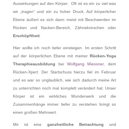
Auswirkungen auf den Körper. Oft ist es ein zu viel was
wir „tragen“ und ein zu hoher Druck. Auf körperlicher
Ebene äußert es sich dann meist mit Beschwerden im
Rücken und Nacken-Bereich, Zähneknirschen oder
Erschöpftheit
.
Hier wollte ich noch tiefer einsteigen. Im ersten Schritt
auf der körperlichen Ebene mit meiner
Rücken-Yoga
Theraphieausbildung
bei
Wolfgang Miessner
, dem
Rücken-Xpert. Der Startschuss hierzu fiel im Februar
und es war so unglaublich, wie sich dadurch meine Art
zu unterrichten noch mal komplett verändert hat. Unser
Körper ist ein wirkliches Wunderwerk und die
Zusammenhänge immer tiefer zu verstehen bringt so
einen großen Mehrwert.
Mir ist eine
ganzheitliche Betrachtung
und