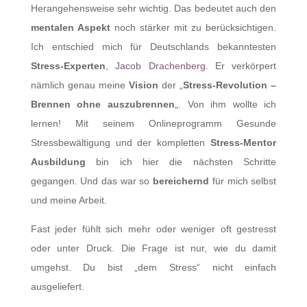
Herangehensweise sehr wichtig. Das bedeutet auch den
mentalen Aspekt
noch stärker mit zu berücksichtigen.
Ich entschied mich für Deutschlands bekanntesten
Stress-Experten
,
Jacob Drachenberg
. Er verkörpert
nämlich genau meine
Vision
der „
Stress-Revolution –
Brennen ohne auszubrennen
„. Von ihm wollte ich
lernen! Mit seinem Onlineprogramm Gesunde
Stressbewältigung und der kompletten
Stress-Mentor
Ausbildung
bin ich hier die nächsten Schritte
gegangen. Und das war so
bereichernd
für mich selbst
und meine Arbeit.
Fast jeder fühlt sich mehr oder weniger oft gestresst
oder unter Druck. Die Frage ist nur, wie du damit
umgehst. Du bist „dem Stress“ nicht einfach
ausgeliefert.